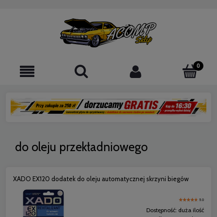
do oleju przekładniowego
XADO EX120 dodatek do oleju automatycznej skrzyni biegów
5.0
Dostępność:
duża ilość