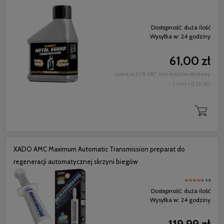
Dostępność:
duża ilość
Wysyłka w:
24 godziny
61,00 zł
zawiera 23% VAT, bez kosztów dostawy
( 1 ml = 0,20 zł )
XADO AMC Maximum Automatic Transmission preparat do
regeneracji automatycznej skrzyni biegów
4.9
Dostępność:
duża ilość
Wysyłka w:
24 godziny