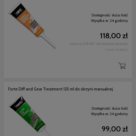
Dostępność:
duża ilość
Wysyłka w:
24 godziny
118,00 zł
zawiera 23% VAT, bez kosztów dostawy
( 1 ml = 0,94 zł )
Forte Diff and Gear Treatment 125 ml do skrzyni manualnej
Dostępność:
duża ilość
Wysyłka w:
24 godziny
99,00 zł