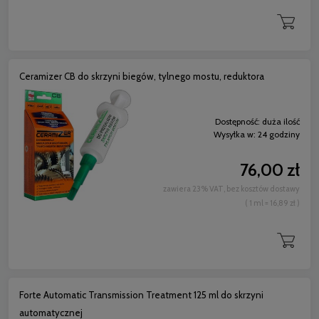
Ceramizer CB do skrzyni biegów, tylnego mostu, reduktora
Dostępność:
duża ilość
Wysyłka w:
24 godziny
76,00 zł
zawiera 23% VAT, bez kosztów dostawy
( 1 ml = 16,89 zł )
Forte Automatic Transmission Treatment 125 ml do skrzyni
automatycznej