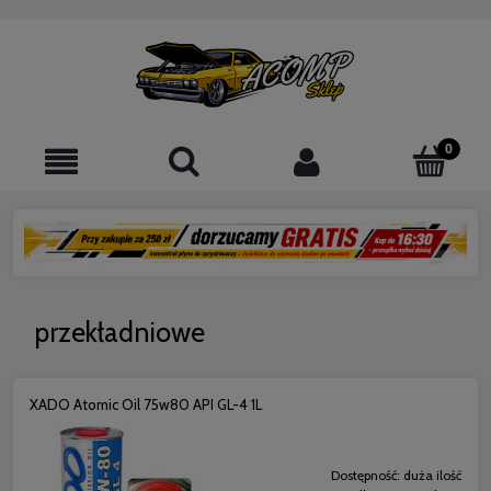
przekładniowe
XADO Atomic Oil 75w80 API GL-4 1L
Dostępność:
duża ilość