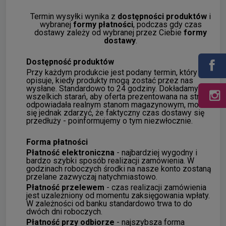
Termin wysyłki wynika z
dostępności produktów
i
wybranej
formy płatności
, podczas gdy czas
dostawy zależy od wybranej przez Ciebie
formy
dostawy
.
Dostępność produktów
Przy każdym produkcie jest podany termin, który
opisuje, kiedy produkty mogą zostać przez nas
wysłane. Standardowo to 24 godziny. Dokładamy
wszelkich starań, aby oferta prezentowana na stronie
odpowiadała realnym stanom magazynowym, może
się jednak zdarzyć, że faktyczny czas dostawy się
przedłuży - poinformujemy o tym niezwłocznie.
Forma płatności
Płatność elektroniczna
- najbardziej wygodny i
bardzo szybki sposób realizacji zamówienia. W
godzinach roboczych środki na nasze konto zostaną
przelane zazwyczaj natychmiastowo.
Płatność przelewem
- czas realizacji zamówienia
jest uzależniony od momentu zaksięgowania wpłaty.
W zależności od banku standardowo trwa to do
dwóch dni roboczych.
Płatność przy odbiorze
- najszybsza forma