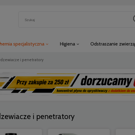
hemia specjalistyczna
Higiena
Odstraszanie zwierzą
dzewiacze i penetratory
zewiacze i penetratory