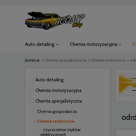
Auto detailing
Chemia motoryzacyjna
C
Jesteś w:
»
Chemia specjalistyczna
»
Chemia techniczna
»
odr
Auto detailing
Chemia motoryzacyjna
Chemia specjalistyczna
Chemia gospodarcza
odrd
Chemia techniczna
czyszczenie styków
elektrycznych