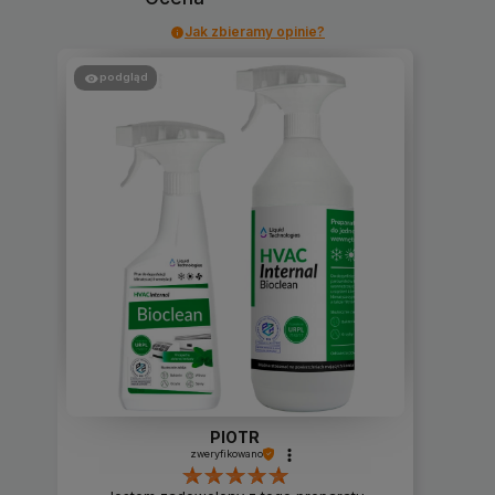
Jak zbieramy opinie?
podgląd
PIOTR
zweryfikowano