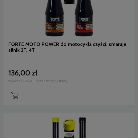
FORTE MOTO POWER do motocykla czyści, smaruje
silnik 2T, 4T
136,00 zł
zawiera 23% VAT, bez kosztów dostawy