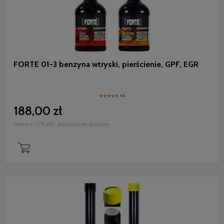
FORTE 01-3 benzyna wtryski, pierścienie, GPF, EGR
5.0
188,00 zł
zawiera 23% VAT, bez kosztów dostawy