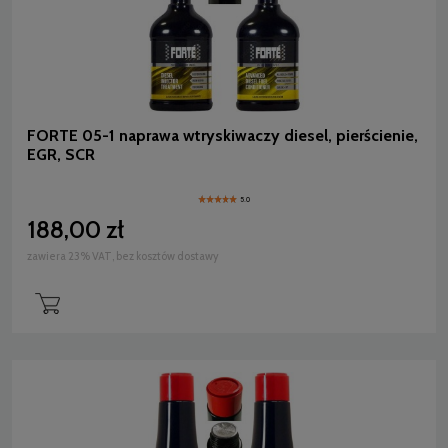
FORTE 05-1 naprawa wtryskiwaczy diesel, pierścienie,
EGR, SCR
5.0
188,00 zł
zawiera 23% VAT, bez kosztów dostawy