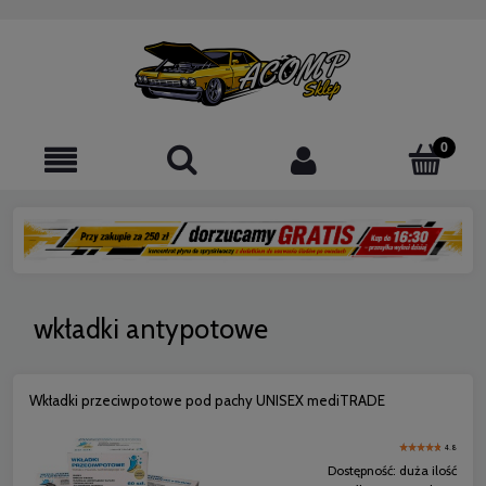
wkładki antypotowe
Wkładki przeciwpotowe pod pachy UNISEX mediTRADE
4.8
Dostępność:
duża ilość