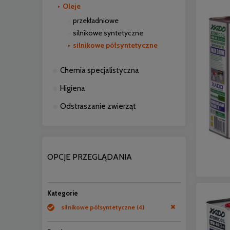
Oleje
przekładniowe
silnikowe syntetyczne
silnikowe półsyntetyczne
Chemia specjalistyczna
Higiena
Odstraszanie zwierząt
OPCJE PRZEGLĄDANIA
Kategorie
silnikowe półsyntetyczne
(4)