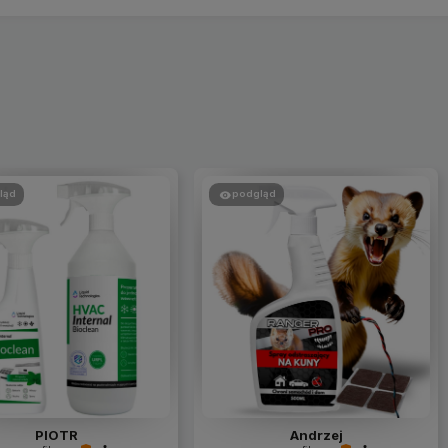
ląd
podgląd
PIOTR
Andrzej