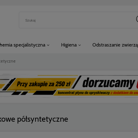
hemia specjalistyczna
Higiena
Odstraszanie zwierzą
ntetyczne
ikowe półsyntetyczne