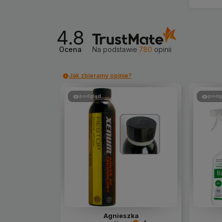
4.8
Ocena
Na podstawie
780
opinii
Jak zbieramy opinie?
podgląd
podg
Agnieszka