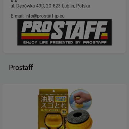
o.o
ul. Dębówka 49D, 20-823 Lublin, Polska
E-mail: info@prostaff-jp.eu
Prostaff