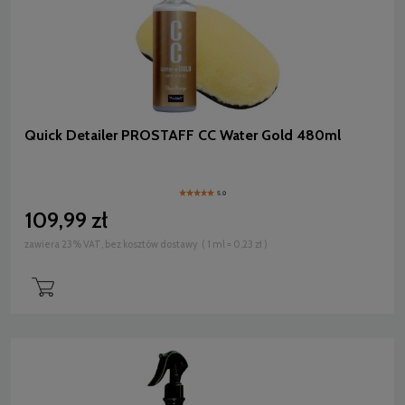
Quick Detailer PROSTAFF CC Water Gold 480ml
5.0
109,99 zł
zawiera 23% VAT, bez kosztów dostawy
( 1 ml = 0,23 zł )