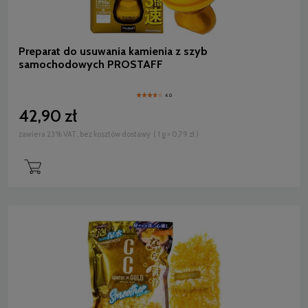
Preparat do usuwania kamienia z szyb
samochodowych PROSTAFF
4.0
42,90 zł
zawiera 23% VAT, bez kosztów dostawy
( 1 g = 0,79 zł )