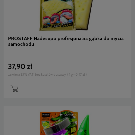
PROSTAFF Nadesupo profesjonalna gąbka do mycia
samochodu
37,90 zł
zawiera 23% VAT, bez kosztów dostawy
( 1 g = 0,47 zł )