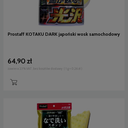
Prostaff KOTAKU DARK japoński wosk samochodowy
64,90 zł
zawiera 23% VAT, bez kosztów dostawy
( 1 g = 0,26 zł )