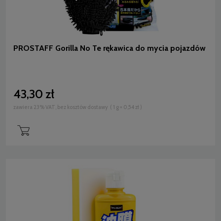
PROSTAFF Gorilla No Te rękawica do mycia pojazdów
43,30 zł
zawiera 23% VAT, bez kosztów dostawy
( 1 g = 0,54 zł )