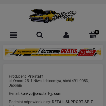
Producent:
Prostaff
ul. Omori-25-1 Niwa, Ichinomiya, Aichi 491-0083,
Japonia
E-mail:
kenkyu@prostaff-jp.com
Podmiot odpowiedzialny:
DETAIL SUPPORT SP Z