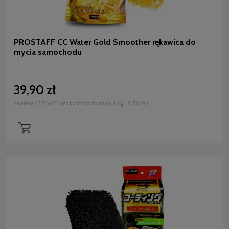
PROSTAFF CC Water Gold Smoother rękawica do
mycia samochodu
39,90 zł
zawiera 23% VAT, bez kosztów dostawy
( 1 g = 0,50 zł )