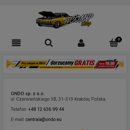
ONDO sp. z o.o.
ul. Czerwieńskiego 3B, 31-319 Kraków, Polska
Telefon:
+48 12 636 99 44
E-mail:
centrala@ondo.eu