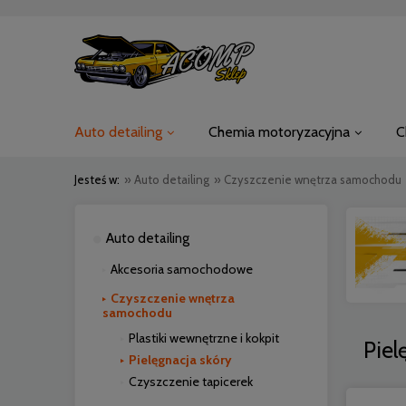
Auto detailing
Chemia motoryzacyjna
C
Jesteś w:
»
Auto detailing
»
Czyszczenie wnętrza samochodu
Auto detailing
Akcesoria samochodowe
Czyszczenie wnętrza
samochodu
Plastiki wewnętrzne i kokpit
Piel
Pielęgnacja skóry
Czyszczenie tapicerek