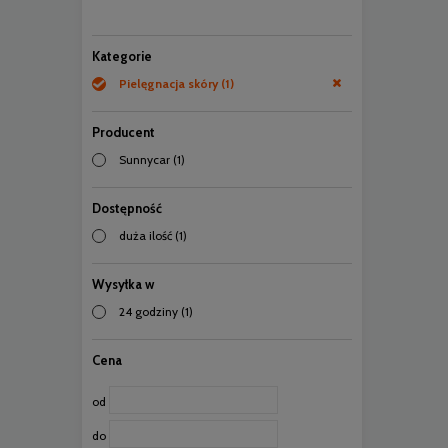
Kategorie
Pielęgnacja skóry
(1)
Producent
Sunnycar
(1)
Dostępność
duża ilość
(1)
Wysyłka w
24 godziny
(1)
Cena
od
do