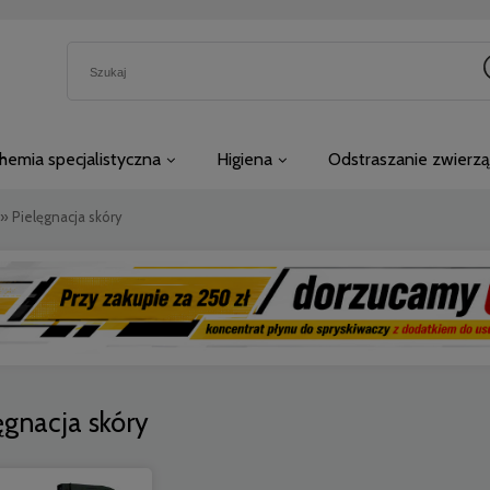
hemia specjalistyczna
Higiena
Odstraszanie zwierzą
»
Pielęgnacja skóry
ęgnacja skóry